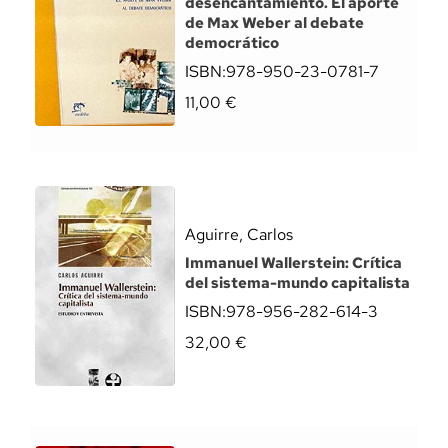
desencantamiento. El aporte
de Max Weber al debate
democrático
ISBN:
978-950-23-0781-7
11,00
€
Aguirre, Carlos
Immanuel Wallerstein: Crítica
del sistema-mundo capitalista
ISBN:
978-956-282-614-3
32,00
€