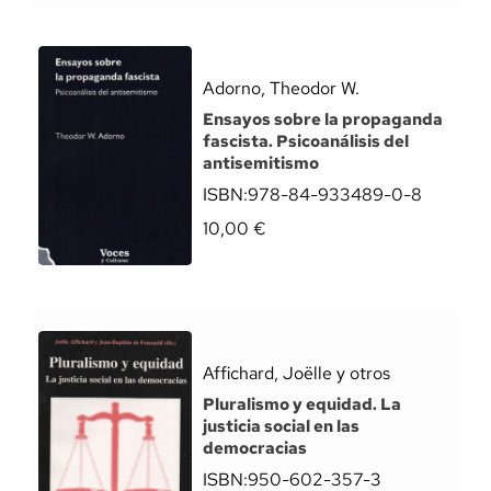
Adorno, Theodor W.
Ensayos sobre la propaganda
fascista. Psicoanálisis del
antisemitismo
ISBN:
978-84-933489-0-8
10,00
€
Affichard, Joëlle y otros
Pluralismo y equidad. La
justicia social en las
democracias
ISBN:
950-602-357-3