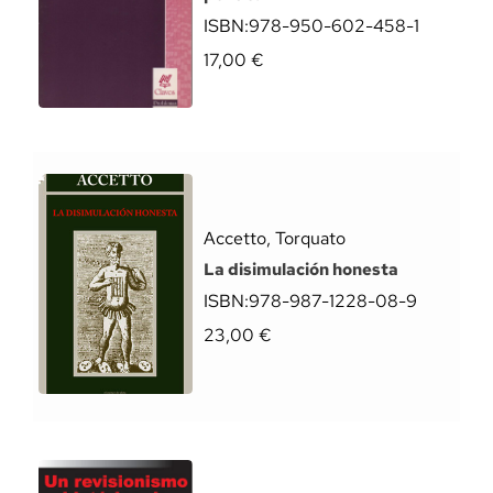
ISBN:
978-950-602-458-1
17,00
€
Accetto, Torquato
La disimulación honesta
ISBN:
978-987-1228-08-9
23,00
€