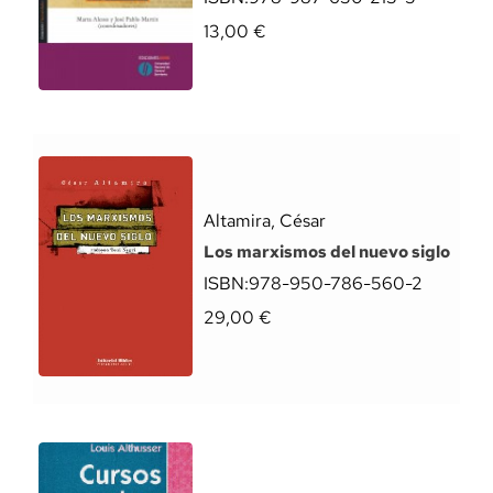
13,00
€
Altamira, César
Los marxismos del nuevo siglo
ISBN:
978-950-786-560-2
29,00
€