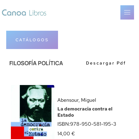
CATÁLOGOS
FILOSOFÍA POLÍTICA
Descargar Pdf
Abensour, Miguel
La democracia contra el
Estado
ISBN:
978-950-581-195-3
14,00
€