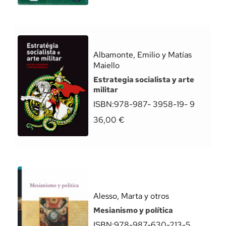
Albamonte, Emilio y Matías
Maiello
Estrategia socialista y arte
militar
ISBN:
978-987- 3958-19- 9
36,00
€
Alesso, Marta y otros
Mesianismo y política
ISBN:
978-987-630-213-5