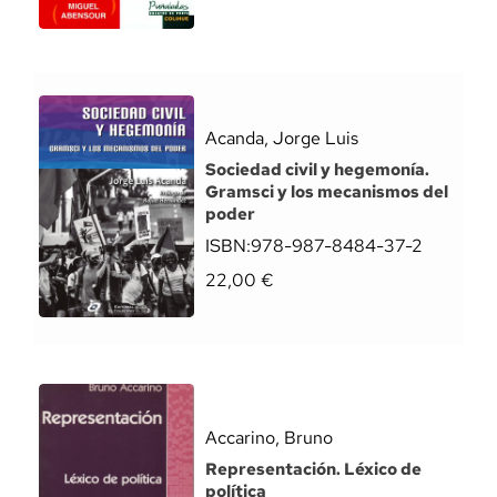
Acanda, Jorge Luis
Sociedad civil y hegemonía.
Gramsci y los mecanismos del
poder
ISBN:
978-987-8484-37-2
22,00
€
Accarino, Bruno
Representación. Léxico de
política