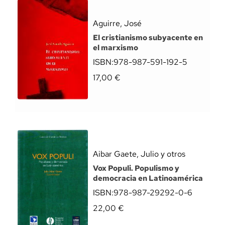
Aguirre, José
El cristianismo subyacente en
el marxismo
ISBN:
978-987-591-192-5
17,00
€
Aibar Gaete, Julio y otros
Vox Populi. Populismo y
democracia en Latinoamérica
ISBN:
978-987-29292-0-6
22,00
€