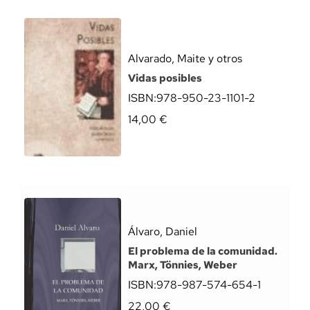
Alvarado, Maite y otros
Vidas posibles
ISBN:
978-950-23-1101-2
14,00
€
Álvaro, Daniel
El problema de la comunidad.
Marx, Tönnies, Weber
ISBN:
978-987-574-654-1
22,00
€