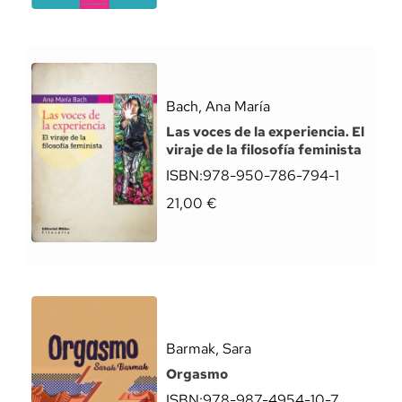
Bach, Ana María
Las voces de la experiencia. El
viraje de la filosofía feminista
ISBN:
978-950-786-794-1
21,00
€
Barmak, Sara
Orgasmo
ISBN:
978-987-4954-10-7