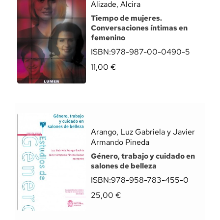
Alizade, Alcira
Tiempo de mujeres.
Conversaciones íntimas en
femenino
ISBN:
978-987-00-0490-5
11,00
€
Arango, Luz Gabriela y Javier
Armando Pineda
Género, trabajo y cuidado en
salones de belleza
ISBN:
978-958-783-455-0
25,00
€