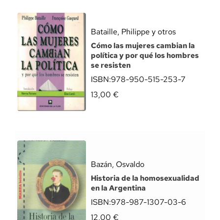
Bataille, Philippe y otros
Cómo las mujeres cambian la
política y por qué los hombres
se resisten
ISBN:
978-950-515-253-7
13,00
€
Bazán, Osvaldo
Historia de la homosexualidad
en la Argentina
ISBN:
978-987-1307-03-6
12,00
€