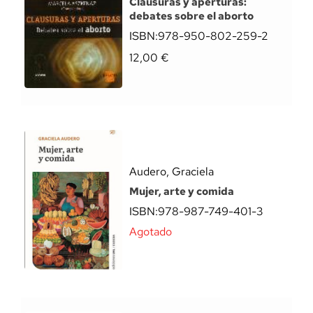
Clausuras y aperturas:
debates sobre el aborto
ISBN:
978-950-802-259-2
12,00
€
Audero, Graciela
Mujer, arte y comida
ISBN:
978-987-749-401-3
Agotado