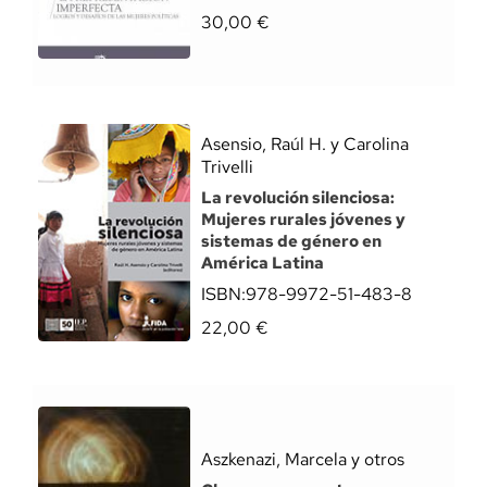
30,00
€
Asensio, Raúl H. y Carolina
Trivelli
La revolución silenciosa:
Mujeres rurales jóvenes y
sistemas de género en
América Latina
ISBN:
978-9972-51-483-8
22,00
€
Aszkenazi, Marcela y otros