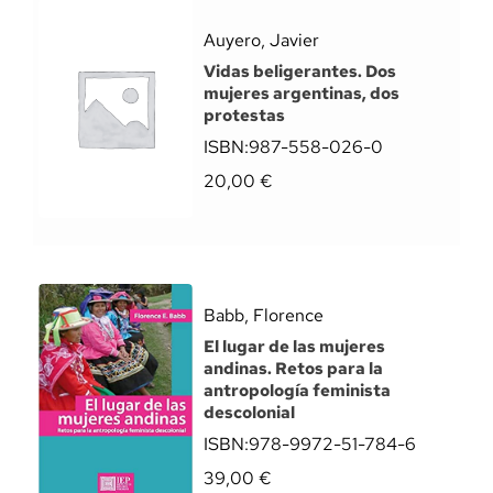
Auyero, Javier
Vidas beligerantes. Dos
mujeres argentinas, dos
protestas
ISBN:
987-558-026-0
20,00
€
Babb, Florence
El lugar de las mujeres
andinas. Retos para la
antropología feminista
descolonial
ISBN:
978-9972-51-784-6
39,00
€