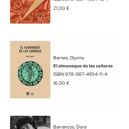
21,00
€
Barnes, Djurna
El almanaque de las señoras
ISBN:
978-987-4954-11-4
16,00
€
Barrancos, Dora