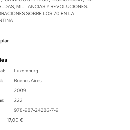
ALDAS, MILITANCIAS Y REVOLUCIONES.
RACIONES SOBRE LOS 70 EN LA
NTINA
plar
les
al:
Luxemburg
d:
Buenos Aires
2009
s:
222
978-987-24286-7-9
17,00
€