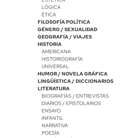
LÓGICA
ÉTICA
FILOSOFÍA POLÍTICA
GÉNERO / SEXUALIDAD
GEOGRAFÍA / VIAJES
HISTORIA
AMERICANA
HISTORIOGRAFÍA
UNIVERSAL
HUMOR / NOVELA GRÁFICA
LINGÜÍSTICA / DICCIONARIOS
LITERATURA
BIOGRAFÍAS / ENTREVISTAS
DIARIOS / EPISTOLARIOS
ENSAYO
INFANTIL
NARRATIVA
POESÍA