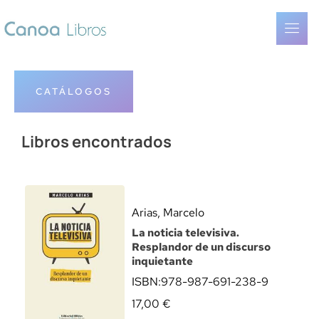
CATÁLOGOS
Libros encontrados
Arias, Marcelo
La noticia televisiva.
Resplandor de un discurso
inquietante
ISBN:
978-987-691-238-9
17,00
€