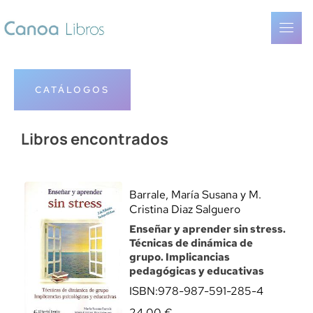
CATÁLOGOS
Libros encontrados
Barrale, María Susana y M.
Cristina Diaz Salguero
Enseñar y aprender sin stress.
Técnicas de dinámica de
grupo. Implicancias
pedagógicas y educativas
ISBN:
978-987-591-285-4
24,00
€