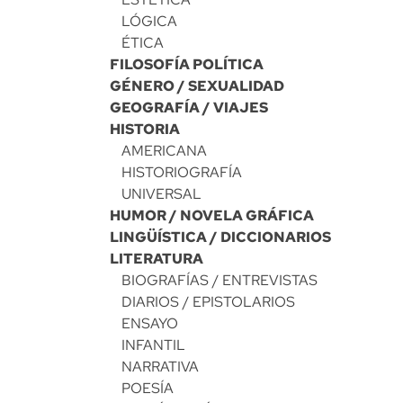
LÓGICA
ÉTICA
FILOSOFÍA POLÍTICA
GÉNERO / SEXUALIDAD
GEOGRAFÍA / VIAJES
HISTORIA
AMERICANA
HISTORIOGRAFÍA
UNIVERSAL
HUMOR / NOVELA GRÁFICA
LINGÜÍSTICA / DICCIONARIOS
LITERATURA
BIOGRAFÍAS / ENTREVISTAS
DIARIOS / EPISTOLARIOS
ENSAYO
INFANTIL
NARRATIVA
POESÍA