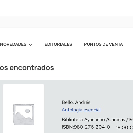
NOVEDADES
EDITORIALES
PUNTOS DE VENTA
ros encontrados
Bello, Andrés
Antología esencial
Biblioteca Ayacucho
Caracas
1
ISBN:
980-276-204-0
18,00
€