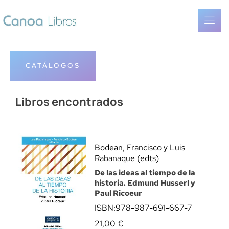
CATÁLOGOS
Libros encontrados
Bodean, Francisco y Luis
Rabanaque (edts)
De las ideas al tiempo de la
historia. Edmund Husserl y
Paul Ricoeur
ISBN:
978-987-691-667-7
21,00
€