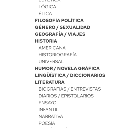
LÓGICA
ÉTICA
FILOSOFÍA POLÍTICA
GÉNERO / SEXUALIDAD
GEOGRAFÍA / VIAJES
HISTORIA
AMERICANA
HISTORIOGRAFÍA
UNIVERSAL
HUMOR / NOVELA GRÁFICA
LINGÜÍSTICA / DICCIONARIOS
LITERATURA
BIOGRAFÍAS / ENTREVISTAS
DIARIOS / EPISTOLARIOS
ENSAYO
INFANTIL
NARRATIVA
POESÍA