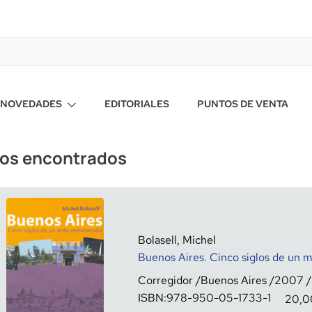
NOVEDADES
EDITORIALES
PUNTOS DE VENTA
ros encontrados
Bolasell, Michel
Buenos Aires. Cinco siglos de un m
Corregidor
Buenos Aires
2007
ISBN:
978-950-05-1733-1
20,0