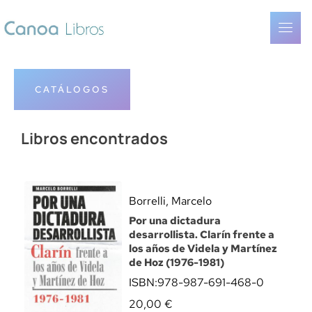
CATÁLOGOS
Libros encontrados
Borrelli, Marcelo
Por una dictadura
desarrollista. Clarín frente a
los años de Videla y Martínez
de Hoz (1976-1981)
ISBN:
978-987-691-468-0
20,00
€