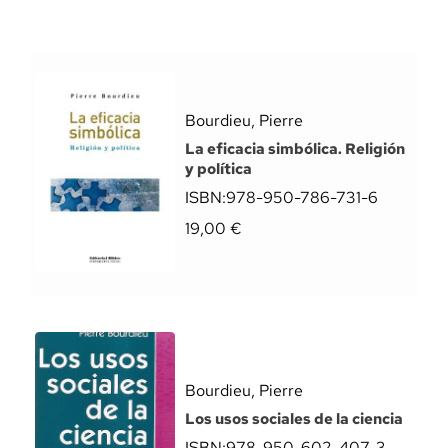
Bourdieu, Pierre
La eficacia simbólica. Religión
y política
ISBN:
978-950-786-731-6
19,00
€
Bourdieu, Pierre
Los usos sociales de la ciencia
ISBN:
978-950-602-407-3