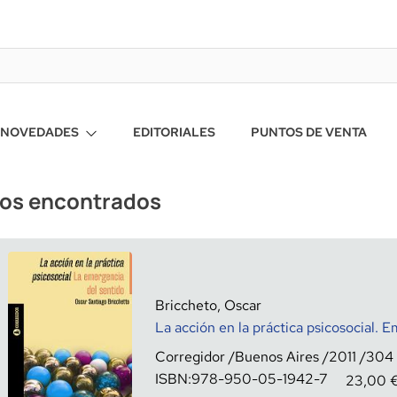
NOVEDADES
EDITORIALES
PUNTOS DE VENTA
ros encontrados
Briccheto, Oscar
La acción en la práctica psicosocial. 
Corregidor
Buenos Aires
2011
304
ISBN:
978-950-05-1942-7
23,00