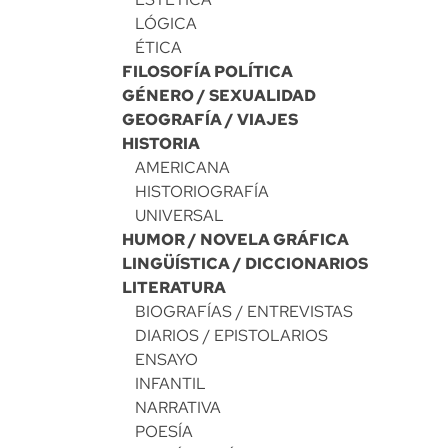
LÓGICA
ÉTICA
FILOSOFÍA POLÍTICA
GÉNERO / SEXUALIDAD
GEOGRAFÍA / VIAJES
HISTORIA
AMERICANA
HISTORIOGRAFÍA
UNIVERSAL
HUMOR / NOVELA GRÁFICA
LINGÜÍSTICA / DICCIONARIOS
LITERATURA
BIOGRAFÍAS / ENTREVISTAS
DIARIOS / EPISTOLARIOS
ENSAYO
INFANTIL
NARRATIVA
POESÍA