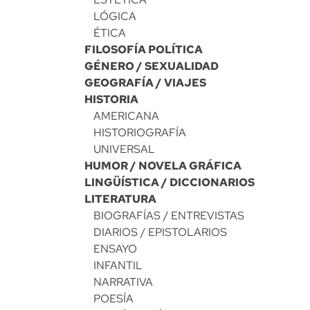
LÓGICA
ÉTICA
FILOSOFÍA POLÍTICA
GÉNERO / SEXUALIDAD
GEOGRAFÍA / VIAJES
HISTORIA
AMERICANA
HISTORIOGRAFÍA
UNIVERSAL
HUMOR / NOVELA GRÁFICA
LINGÜÍSTICA / DICCIONARIOS
LITERATURA
BIOGRAFÍAS / ENTREVISTAS
DIARIOS / EPISTOLARIOS
ENSAYO
INFANTIL
NARRATIVA
POESÍA