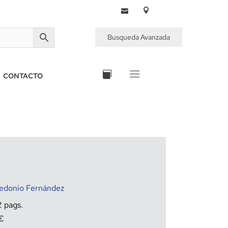
Busqueda Avanzada
CONTACTO
edonio Fernández
2
€