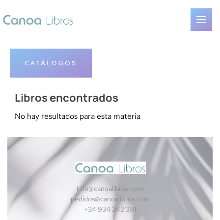
CATÁLOGOS
Libros encontrados
No hay resultados para esta materia
info@canoalibros.com
pedidos@canoalibros.com
+34 934 242 391