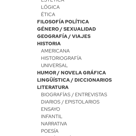
LÓGICA
ÉTICA
FILOSOFÍA POLÍTICA
GÉNERO / SEXUALIDAD
GEOGRAFÍA / VIAJES
HISTORIA
AMERICANA
HISTORIOGRAFÍA
UNIVERSAL
HUMOR / NOVELA GRÁFICA
LINGÜÍSTICA / DICCIONARIOS
LITERATURA
BIOGRAFÍAS / ENTREVISTAS
DIARIOS / EPISTOLARIOS
ENSAYO
INFANTIL
NARRATIVA
POESÍA