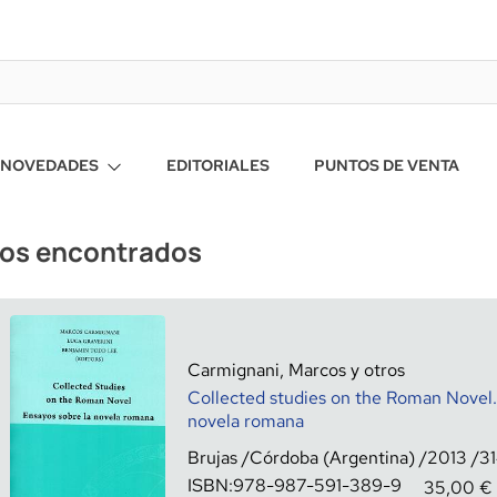
NOVEDADES
EDITORIALES
PUNTOS DE VENTA
ros encontrados
Carmignani, Marcos y otros
Collected studies on the Roman Novel.
novela romana
Brujas
Córdoba (Argentina)
2013
3
ISBN:
978-987-591-389-9
35,00
€