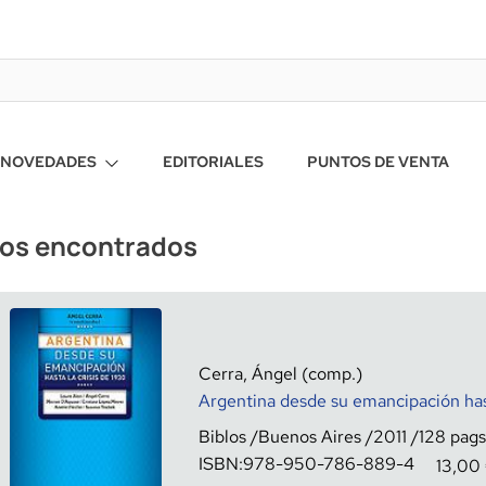
NOVEDADES
EDITORIALES
PUNTOS DE VENTA
ros encontrados
Cerra, Ángel (comp.)
Argentina desde su emancipación hast
Biblos
Buenos Aires
2011
128
ISBN:
978-950-786-889-4
13,00