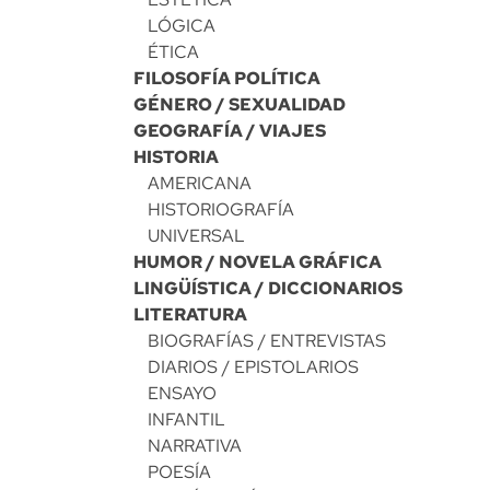
LÓGICA
ÉTICA
FILOSOFÍA POLÍTICA
GÉNERO / SEXUALIDAD
GEOGRAFÍA / VIAJES
HISTORIA
AMERICANA
HISTORIOGRAFÍA
UNIVERSAL
HUMOR / NOVELA GRÁFICA
LINGÜÍSTICA / DICCIONARIOS
LITERATURA
BIOGRAFÍAS / ENTREVISTAS
DIARIOS / EPISTOLARIOS
ENSAYO
INFANTIL
NARRATIVA
POESÍA