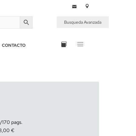
Busqueda Avanzada
CONTACTO
170
8,00
€