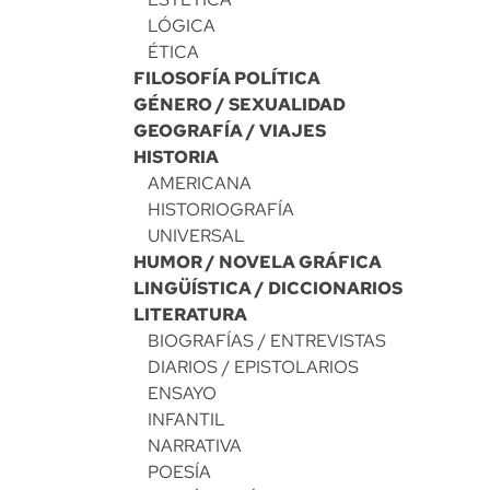
LÓGICA
ÉTICA
FILOSOFÍA POLÍTICA
GÉNERO / SEXUALIDAD
GEOGRAFÍA / VIAJES
HISTORIA
AMERICANA
HISTORIOGRAFÍA
UNIVERSAL
HUMOR / NOVELA GRÁFICA
LINGÜÍSTICA / DICCIONARIOS
LITERATURA
BIOGRAFÍAS / ENTREVISTAS
DIARIOS / EPISTOLARIOS
ENSAYO
INFANTIL
NARRATIVA
POESÍA