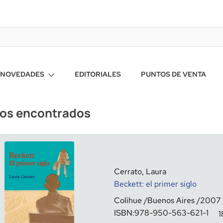
NOVEDADES
EDITORIALES
PUNTOS DE VENTA
ros encontrados
Cerrato, Laura
Beckett: el primer siglo
Colihue
Buenos Aires
2007
ISBN:
978-950-563-621-1
1