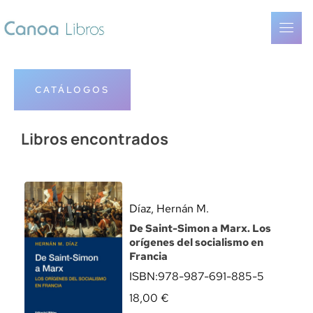
CATÁLOGOS
Libros encontrados
Díaz, Hernán M.
De Saint-Simon a Marx. Los
orígenes del socialismo en
Francia
ISBN:
978-987-691-885-5
18,00
€