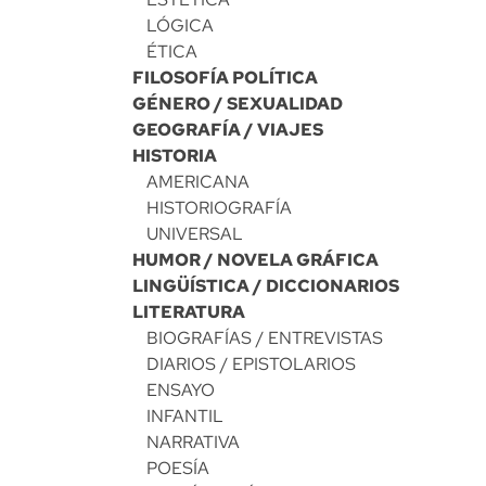
LÓGICA
ÉTICA
FILOSOFÍA POLÍTICA
GÉNERO / SEXUALIDAD
GEOGRAFÍA / VIAJES
HISTORIA
AMERICANA
HISTORIOGRAFÍA
UNIVERSAL
HUMOR / NOVELA GRÁFICA
LINGÜÍSTICA / DICCIONARIOS
LITERATURA
BIOGRAFÍAS / ENTREVISTAS
DIARIOS / EPISTOLARIOS
ENSAYO
INFANTIL
NARRATIVA
POESÍA