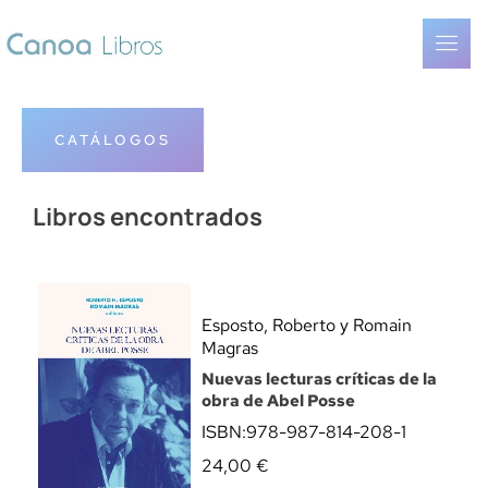
CATÁLOGOS
Libros encontrados
Esposto, Roberto y Romain
Magras
Nuevas lecturas críticas de la
obra de Abel Posse
ISBN:
978-987-814-208-1
24,00
€