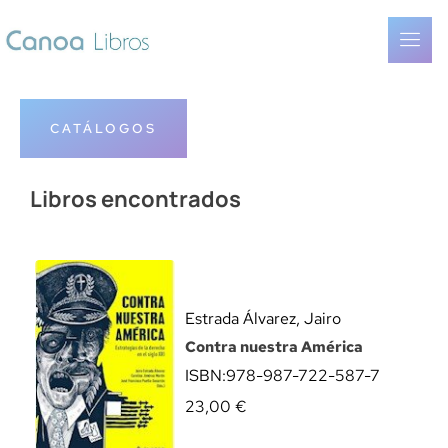
CATÁLOGOS
Libros encontrados
Estrada Álvarez, Jairo
Contra nuestra América
ISBN:
978-987-722-587-7
23,00
€