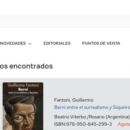
NOVEDADES
EDITORIALES
PUNTOS DE VENTA
ros encontrados
Fantoni, Guillermo
Berni entre el surrealismo y Siqueir
Beatriz Viterbo
Rosario (Argentina)
ISBN:
978-950-845-299-3
Agot