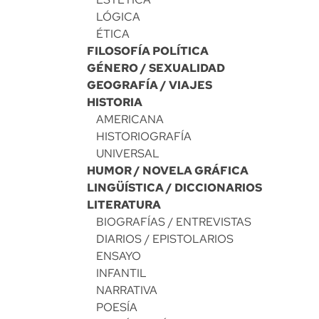
LÓGICA
ÉTICA
FILOSOFÍA POLÍTICA
GÉNERO / SEXUALIDAD
GEOGRAFÍA / VIAJES
HISTORIA
AMERICANA
HISTORIOGRAFÍA
UNIVERSAL
HUMOR / NOVELA GRÁFICA
LINGÜÍSTICA / DICCIONARIOS
LITERATURA
BIOGRAFÍAS / ENTREVISTAS
DIARIOS / EPISTOLARIOS
ENSAYO
INFANTIL
NARRATIVA
POESÍA