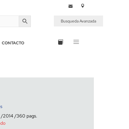
Busqueda Avanzada
CONTACTO
os
2014
360
ado