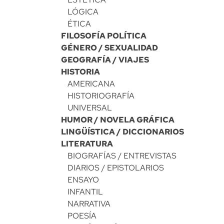
LÓGICA
ÉTICA
FILOSOFÍA POLÍTICA
GÉNERO / SEXUALIDAD
GEOGRAFÍA / VIAJES
HISTORIA
AMERICANA
HISTORIOGRAFÍA
UNIVERSAL
HUMOR / NOVELA GRÁFICA
LINGÜÍSTICA / DICCIONARIOS
LITERATURA
BIOGRAFÍAS / ENTREVISTAS
DIARIOS / EPISTOLARIOS
ENSAYO
INFANTIL
NARRATIVA
POESÍA