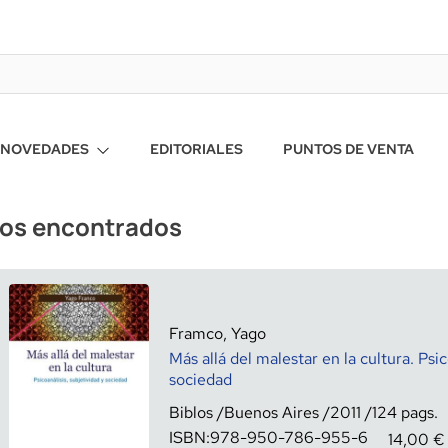
NOVEDADES
EDITORIALES
PUNTOS DE VENTA
ros encontrados
Framco, Yago
Más allá del malestar en la cultura. Psic
sociedad
Biblos
Buenos Aires
2011
124
ISBN:
978-950-786-955-6
14,00
€