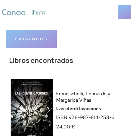
CATÁLOGOS
Libros encontrados
Francischelli, Leonardo y
Margarida Viñas
Las identificaciones
ISBN:
978-987-814-258-6
24,00
€