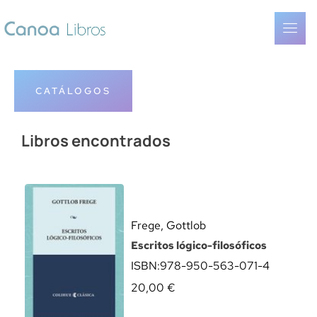
CATÁLOGOS
Libros encontrados
Frege, Gottlob
Escritos lógico-filosóficos
ISBN:
978-950-563-071-4
20,00
€