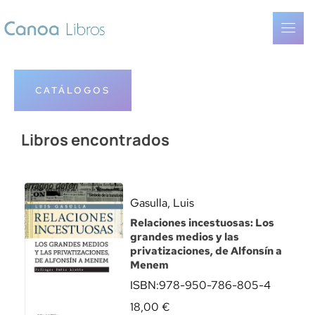
CATÁLOGOS
Libros encontrados
Gasulla, Luis
Relaciones incestuosas: Los
grandes medios y las
privatizaciones, de Alfonsín a
Menem
ISBN:
978-950-786-805-4
18,00
€