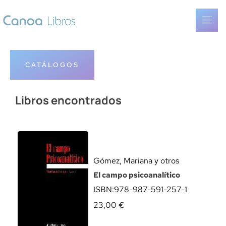
CATÁLOGOS
Libros encontrados
Gómez, Mariana y otros
El campo psicoanalítico
ISBN:
978-987-591-257-1
23,00
€