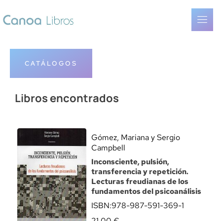
CATÁLOGOS
Libros encontrados
Gómez, Mariana y Sergio
Campbell
Inconsciente, pulsión,
transferencia y repetición.
Lecturas freudianas de los
fundamentos del psicoanálisis
ISBN:
978-987-591-369-1
21,00
€