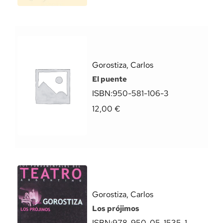
Gorostiza, Carlos
El puente
ISBN:
950-581-106-3
12,00
€
Gorostiza, Carlos
Los prójimos
ISBN:
978-950-05-1535-1