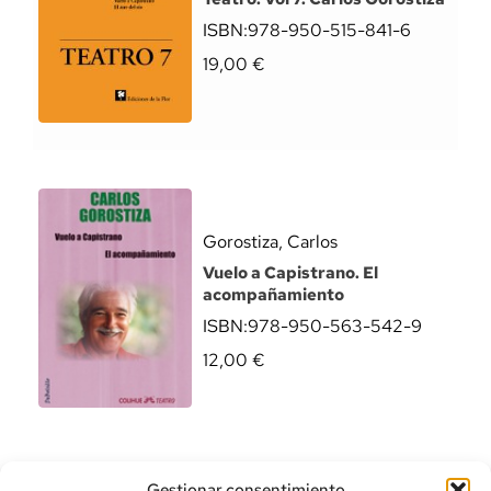
ISBN:
978-950-515-841-6
19,00
€
Gorostiza, Carlos
Vuelo a Capistrano. El
acompañamiento
ISBN:
978-950-563-542-9
12,00
€
Gestionar consentimiento