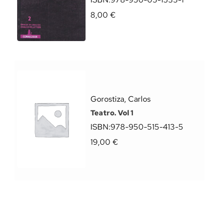
8,00
€
Gorostiza, Carlos
Teatro. Vol 1
ISBN:
978-950-515-413-5
19,00
€