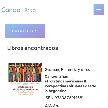
CATÁLOGOS
Libros encontrados
Guzmán, Florencia y otros
Cartografías
afrolatinoamericanas II.
Perspectivas situadas desde
la Argentina
ISBN:
9789876914581
27,00
€