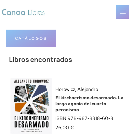
CATÁLOGOS
Libros encontrados
Horowicz, Alejandro
El kirchnerismo desarmado. La
larga agonía del cuarto
peronismo
ISBN:
978-987-8318-60-8
26,00
€