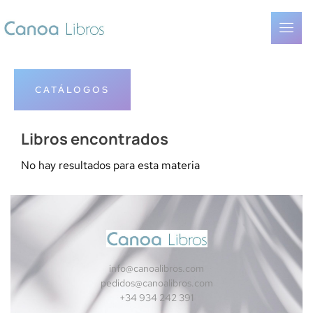
CATÁLOGOS
Libros encontrados
No hay resultados para esta materia
info@canoalibros.com
pedidos@canoalibros.com
+34 934 242 391