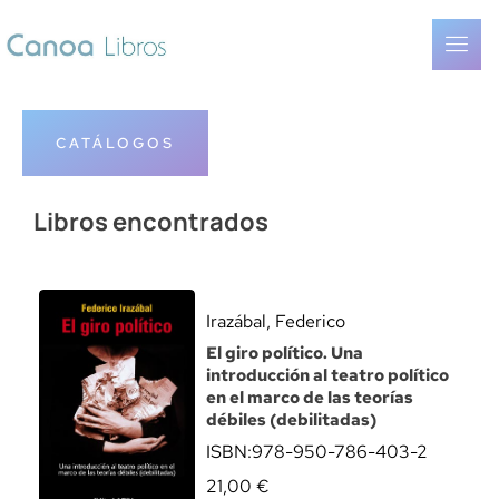
CATÁLOGOS
Libros encontrados
Irazábal, Federico
El giro político. Una
introducción al teatro político
en el marco de las teorías
débiles (debilitadas)
ISBN:
978-950-786-403-2
21,00
€