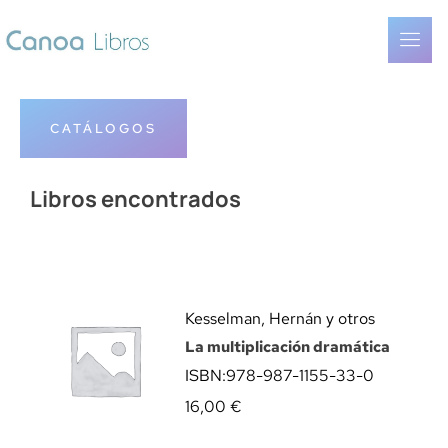
CATÁLOGOS
Libros encontrados
Kesselman, Hernán y otros
La multiplicación dramática
ISBN:
978-987-1155-33-0
16,00
€