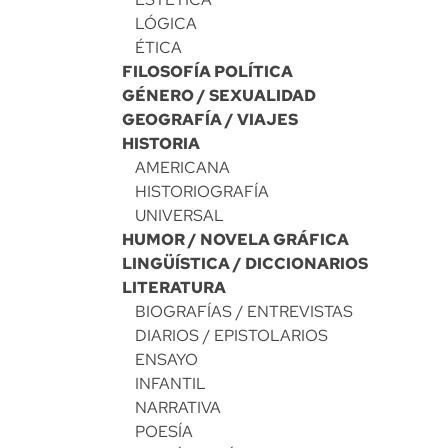
LÓGICA
ÉTICA
FILOSOFÍA POLÍTICA
GÉNERO / SEXUALIDAD
GEOGRAFÍA / VIAJES
HISTORIA
AMERICANA
HISTORIOGRAFÍA
UNIVERSAL
HUMOR / NOVELA GRÁFICA
LINGÜÍSTICA / DICCIONARIOS
LITERATURA
BIOGRAFÍAS / ENTREVISTAS
DIARIOS / EPISTOLARIOS
ENSAYO
INFANTIL
NARRATIVA
POESÍA