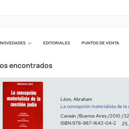
NOVEDADES
EDITORIALES
PUNTOS DE VENTA
ros encontrados
Léon, Abraham
La concepción materialista de la 
Canaán
Buenos Aires
2010
3
ISBN:
978-987-1643-04-2
25