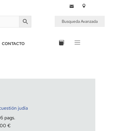
Busqueda Avanzada
CONTACTO
cuestión judía
26
,00
€