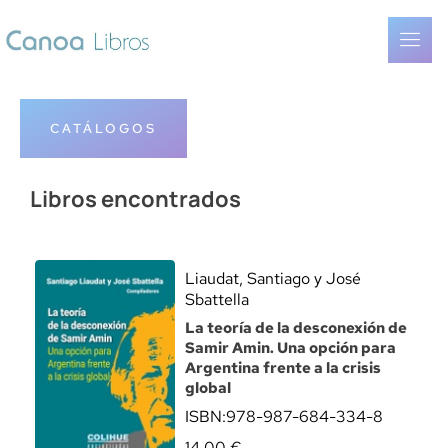
CATÁLOGOS
Libros encontrados
Liaudat, Santiago y José
Sbattella
La teoría de la desconexión de
Samir Amin. Una opción para
Argentina frente a la crisis
global
ISBN:
978-987-684-334-8
14,00
€