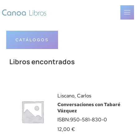
CATÁLOGOS
Libros encontrados
Liscano, Carlos
Conversaciones con Tabaré
Vázquez
ISBN:
950-581-830-0
12,00
€