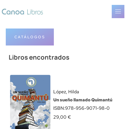
CATÁLOGOS
Libros encontrados
López, Hilda
Un sueño llamado Quimantú
ISBN:
978-956-9071-98-0
29,00
€