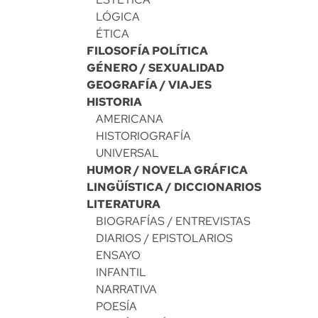
LÓGICA
ÉTICA
FILOSOFÍA POLÍTICA
GÉNERO / SEXUALIDAD
GEOGRAFÍA / VIAJES
HISTORIA
AMERICANA
HISTORIOGRAFÍA
UNIVERSAL
HUMOR / NOVELA GRÁFICA
LINGÜÍSTICA / DICCIONARIOS
LITERATURA
BIOGRAFÍAS / ENTREVISTAS
DIARIOS / EPISTOLARIOS
ENSAYO
INFANTIL
NARRATIVA
POESÍA