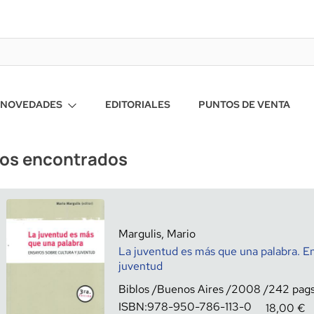
NOVEDADES
EDITORIALES
PUNTOS DE VENTA
ros encontrados
Margulis, Mario
La juventud es más que una palabra. En
juventud
Biblos
Buenos Aires
2008
242
ISBN:
978-950-786-113-0
18,00
€