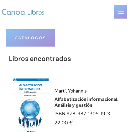
CATÁLOGOS
Libros encontrados
Martí, Yohannis
Alfabetización informacional.
Análisis y gestión
ISBN:
978-987-1305-19-3
22,00
€