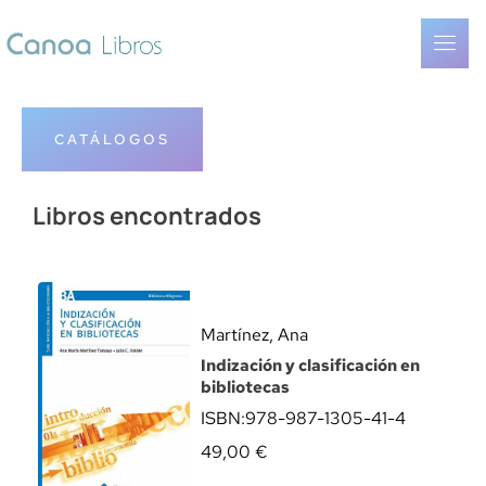
CATÁLOGOS
Libros encontrados
Martínez, Ana
Indización y clasificación en
bibliotecas
ISBN:
978-987-1305-41-4
49,00
€