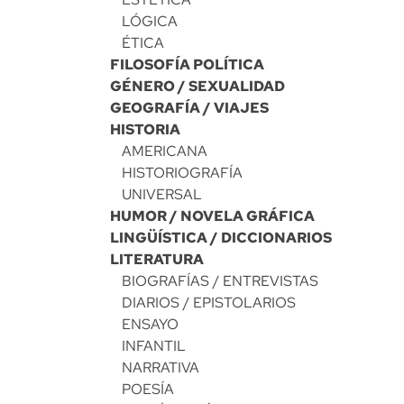
LÓGICA
ÉTICA
FILOSOFÍA POLÍTICA
GÉNERO / SEXUALIDAD
GEOGRAFÍA / VIAJES
HISTORIA
AMERICANA
HISTORIOGRAFÍA
UNIVERSAL
HUMOR / NOVELA GRÁFICA
LINGÜÍSTICA / DICCIONARIOS
LITERATURA
BIOGRAFÍAS / ENTREVISTAS
DIARIOS / EPISTOLARIOS
ENSAYO
INFANTIL
NARRATIVA
POESÍA