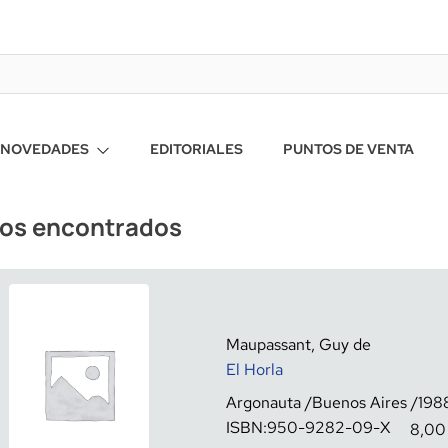
NOVEDADES
EDITORIALES
PUNTOS DE VENTA
ros encontrados
Maupassant, Guy de
El Horla
Argonauta
Buenos Aires
198
ISBN:
950-9282-09-X
8,00