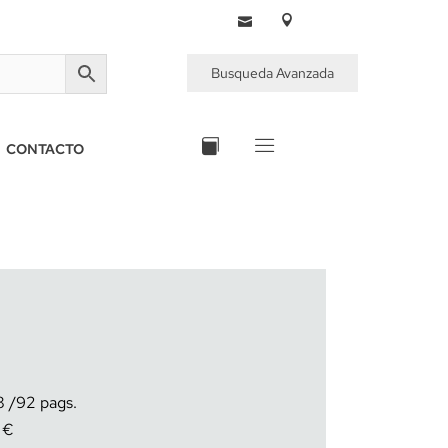
Busqueda Avanzada
CONTACTO
8
92
€