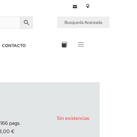
Busqueda Avanzada
CONTACTO
Sin existencias
166
8,00
€