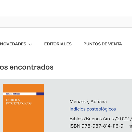
NOVEDADES
EDITORIALES
PUNTOS DE VENTA
ros encontrados
Menassé, Adriana
Indicios posteológicos
Biblos
Buenos Aires
2022
ISBN:
978-987-814-116-9
1