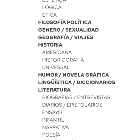
LÓGICA
ÉTICA
FILOSOFÍA POLÍTICA
GÉNERO / SEXUALIDAD
GEOGRAFÍA / VIAJES
HISTORIA
AMERICANA
HISTORIOGRAFÍA
UNIVERSAL
HUMOR / NOVELA GRÁFICA
LINGÜÍSTICA / DICCIONARIOS
LITERATURA
BIOGRAFÍAS / ENTREVISTAS
DIARIOS / EPISTOLARIOS
ENSAYO
INFANTIL
NARRATIVA
POESÍA