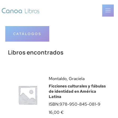
CATÁLOGOS
Libros encontrados
Montaldo, Graciela
Ficciones culturales y fábulas
de identidad en América
Latina
ISBN:
978-950-845-081-9
16,00
€