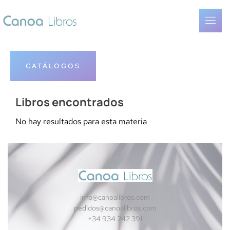
CATÁLOGOS
Libros encontrados
No hay resultados para esta materia
info@canoalibros.com
pedidos@canoalibros.com
+34 934 242 391