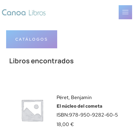
CATÁLOGOS
Libros encontrados
Péret, Benjamin
El núcleo del cometa
ISBN:
978-950-9282-60-5
18,00
€