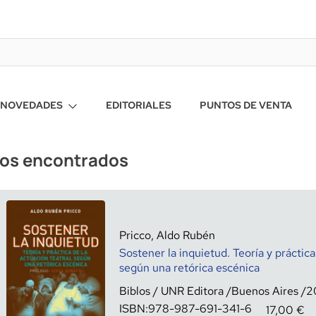
NOVEDADES
EDITORIALES
PUNTOS DE VENTA
ros encontrados
Pricco, Aldo Rubén
Sostener la inquietud. Teoría y práctica
según una retórica escénica
Biblos / UNR Editora
Buenos Aires
2
ISBN:
978-987-691-341-6
17,00
€