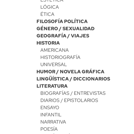
LÓGICA
ÉTICA
FILOSOFÍA POLÍTICA
GÉNERO / SEXUALIDAD
GEOGRAFÍA / VIAJES
HISTORIA
AMERICANA
HISTORIOGRAFÍA
UNIVERSAL
HUMOR / NOVELA GRÁFICA
LINGÜÍSTICA / DICCIONARIOS
LITERATURA
BIOGRAFÍAS / ENTREVISTAS
DIARIOS / EPISTOLARIOS
ENSAYO
INFANTIL
NARRATIVA
POESÍA