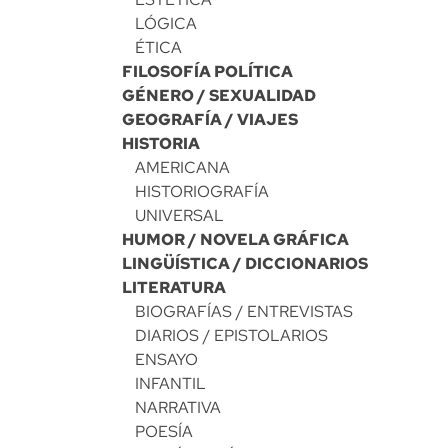
LÓGICA
ÉTICA
FILOSOFÍA POLÍTICA
GÉNERO / SEXUALIDAD
GEOGRAFÍA / VIAJES
HISTORIA
AMERICANA
HISTORIOGRAFÍA
UNIVERSAL
HUMOR / NOVELA GRÁFICA
LINGÜÍSTICA / DICCIONARIOS
LITERATURA
BIOGRAFÍAS / ENTREVISTAS
DIARIOS / EPISTOLARIOS
ENSAYO
INFANTIL
NARRATIVA
POESÍA