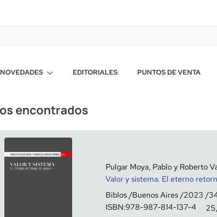
NOVEDADES
EDITORIALES
PUNTOS DE VENTA
ros encontrados
Pulgar Moya, Pablo y Roberto 
Valor y sistema. El eterno retor
Biblos
Buenos Aires
2023
3
ISBN:
978-987-814-137-4
25