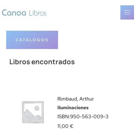
CATÁLOGOS
Libros encontrados
Rimbaud, Arthur
Iluminaciones
ISBN:
950-563-009-3
11,00
€