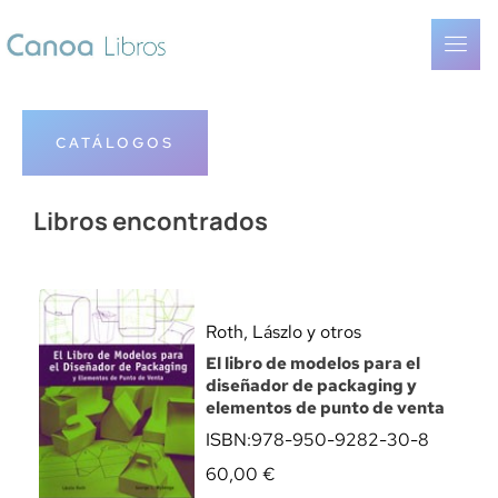
CATÁLOGOS
Libros encontrados
Roth, Lászlo y otros
El libro de modelos para el
diseñador de packaging y
elementos de punto de venta
ISBN:
978-950-9282-30-8
60,00
€